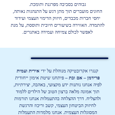
גבוהים בסביבה מפרגנת ותומכת.
החוגים מועברים תוך מתן דגש על התנהגות נאותה,
יחסי חברות מכבדים, חיזוק הדימוי העצמי ועידוד
להתמדה. האווירה בשיעורים חיובית ותוססת, על מנת
לאפשר לכולם צמיחה ועמידה באתגרים.
קנגרו אקרובטיקה מנוהלת על ידי
אירית ועמית
פרידמן – אם ובת –
פיתחנו שיטת אימון ייחודית
לפיה אנחנו נותנות ידע מקצועי, באהבה, יצירתיות,
תוך אמונה מלאה ברצון הטוב של הילדים ללמוד
ולהצליח. דרך ההצלחה בהתעמלות אנחנו תורמות
לחיזוק הביטחון העצמי, קשב וריכוז והרגשת
המסוגלות העצמית. אנחנו מלמדות התעמלות