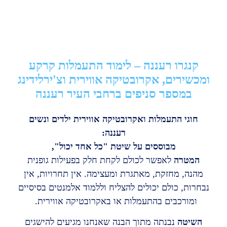
קנגרו רעננה – לימוד התעמלות קרקע
ומכשירים, אקרובטיקה אווירית וצ'ירלידינג
במספר סניפים ברחבי העיר רעננה
חוגי התעמלות ואקרובטיקה אווירית ילדים ונשים
רעננה:
מבוססים על שיטת "כל אחד יכול",
המטרה
לאפשר לכולם לקחת חלק בפעילות גופנית
מהנה, מחזקת, מאתגרת ומעצימה. אין תחרויות, אין
נבחרות, כולם יכולים להצליח וללמוד אלמנטים בסיסיים
ומורכבים בהתעמלות או באקרובטיקה אווירית.
השיטה
נבנתה מתוך הבנה שאנחנו מגיעים להישגים