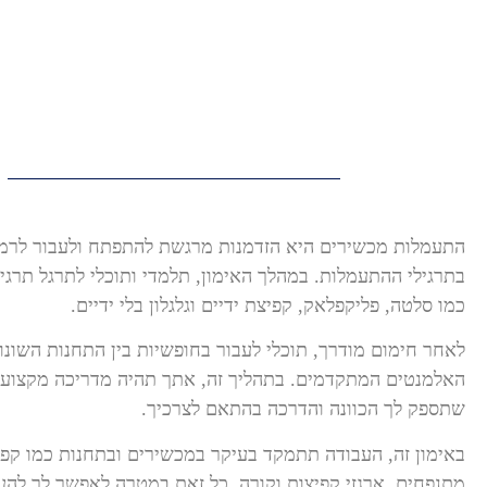
לתוכן
התעמלות מכשירים היא הזדמנות מרגשת להתפתח ולעבור לרמ
בתרגילי ההתעמלות. במהלך האימון, תלמדי ותוכלי לתרגל תרג
כמו סלטה, פליקפלאק, קפיצת ידיים וגלגלון בלי ידיים.
לאחר חימום מודרך, תוכלי לעבור בחופשיות בין התחנות השונו
האלמנטים המתקדמים. בתהליך זה, אתך תהיה מדריכה מקצועית
שתספק לך הכוונה והדרכה בהתאם לצרכיך.
באימון זה, העבודה תתמקד בעיקר במכשירים ובתחנות כמו קפצי
מתנפחים, ארגזי קפיצות וקורה. כל זאת במטרה לאפשר לך לה