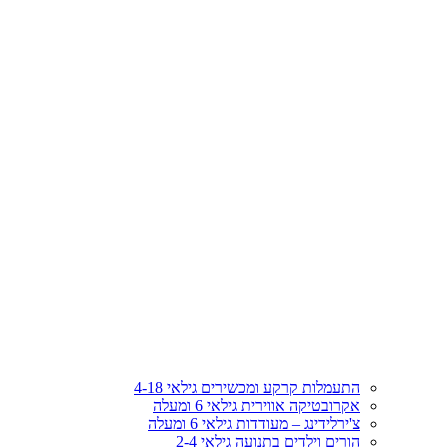
התעמלות קרקע ומכשירים גילאי 4-18
אקרובטיקה אווירית גילאי 6 ומעלה
צ'ירלידינג – מעודדות גילאי 6 ומעלה
הורים וילדים בתנועה גילאי 2-4