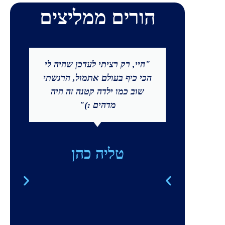
הורים ממליצים
"היי, רק רציתי לעדכן שהיה לי
הכי כיף בעולם אתמול, הרגשתי
שוב כמו ילדה קטנה זה היה
מדהים :)"
טליה כהן