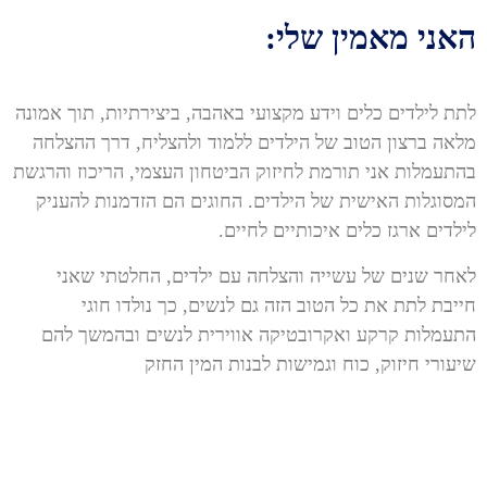
האני מאמין שלי:
לתת לילדים כלים וידע מקצועי באהבה, ביצירתיות, תוך אמונה
מלאה ברצון הטוב של הילדים ללמוד ולהצליח, דרך ההצלחה
בהתעמלות אני תורמת לחיזוק הביטחון העצמי, הריכוז והרגשת
המסוגלות האישית של הילדים. החוגים הם הזדמנות להעניק
לילדים ארגז כלים איכותיים לחיים.
לאחר שנים של עשייה והצלחה עם ילדים, החלטתי שאני
חייבת לתת את כל הטוב הזה גם לנשים, כך נולדו חוגי
התעמלות קרקע ואקרובטיקה אווירית לנשים ובהמשך להם
שיעורי חיזוק, כוח וגמישות לבנות המין החזק