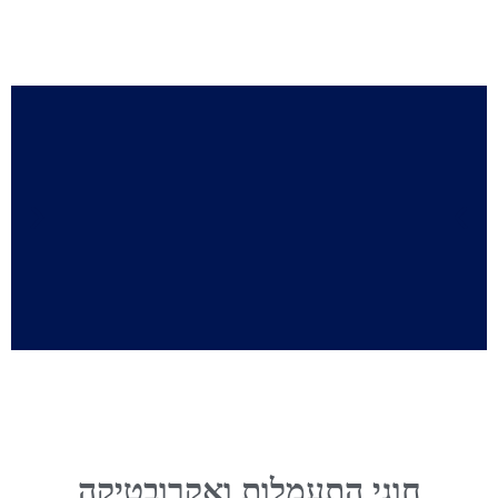
חוגי התעמלות ואקרובטיקה