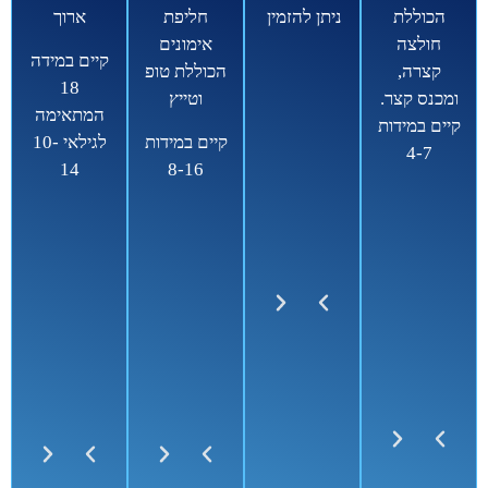
הכוללת
ניתן להזמין
חליפת
ארוך
חולצה
אימונים
קיים במידה
קצרה,
הכוללת טופ
18
ומכנס קצר.
וטייץ
המתאימה
קיים במידות
קיים במידות
לגילאי 10-
4-7
14
8-16