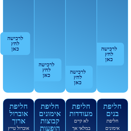
לרכישה
לחץ
לרכישה
כאן
לחץ
כאן
לרכישה
לחץ
לרכישה
כאן
לחץ
כאן
חליפת
חליפת
חליפת
חליפת
בנים
מעודדות
אימונים
אוברול
קבוצות
ארוך
חליפת
לא קיים
הופעות
אימונים
במלאי אך
אוברול טייץ